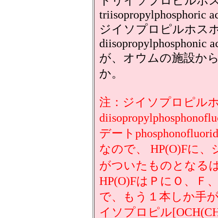
トリイソプロピルホ
triisopropylphosphoric a
ジイソプロピルホス
diisopropylphosphonic a
が、オウムの施設か
か。
注：ジイソプロピル
diisopropylphosph
デートphosphonoflu
なので、 HP(O)Fに、
がついたものとなるは
HP(O)FはＰにＯ、
で、もう１本しか手が
イソプロピル[OCH(C