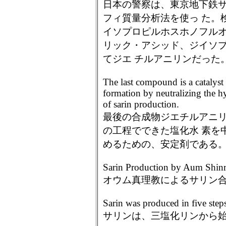
日本の警察は、東京地下鉄
フィ質量分析法を使っ た。
イソプロピルホスホノフルオ
リック・アシッド、ジイソ
てジエ チルアニリンだった
The last compound is a catalyst o
formation by neutralizing the h
of sarin production.
最後の合成物ジエチルアニ
の工程でできた塩化水 素を
めるための、安定剤である
Sarin Production by Aum Shin
オウム真理教によるサリン
Sarin was produced in five steps
サリンは、三塩化リンから始