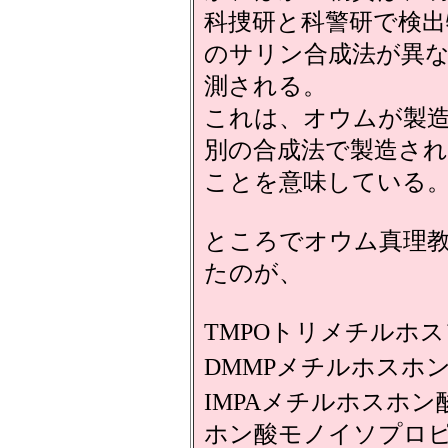
科捜研と科警研で検出
のサリン合成法が異
測される。
これは、オウムが製
別の合成法で製造さ
ことを意味している
ところでオウム真理
たのが、
TMPOトリメチルホス
DMMPメチルホスホ
IMPAメチルホスホ
ホン酸モノイソプロ