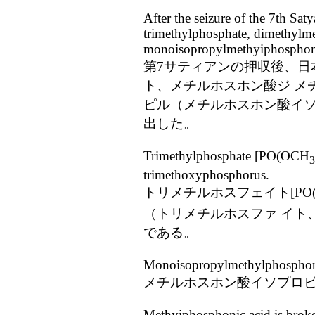
After the seizure of the 7th Sat
trimethylphosphate, dimethylm
monoisopropylmethyiphosphoni
第7サティアンの押収後、日
ト、メチルホスホン酸ジ メ
ピル（メチルホスホン酸イソ
出した。
Trimethylphosphate [PO(OCH
3
trimethoxyphosphorus.
トリメチルホスフェイト[PO(
（トリメチルホスファ イト
である。
Monoisopropylmethylphosphonic 
メチルホスホン酸イソプロ
Methyiphosphonic acid is bro